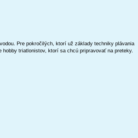
vodou. Pre pokročilých, ktorí už základy techniky plávania
hobby triatlonistov, ktorí sa chcú pripravovať na preteky.