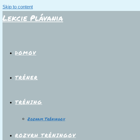
Skip to content
Lekcie Plávania
DOMOV
TRÉNER
TRÉNING
Zoznam Tréningov
ROZVRH TRÉNINGOV