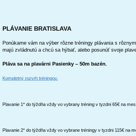
PLÁVANIE BRATISLAVA
Ponúkame vám na výber rôzne tréningy plávania s rôznym za
majú zvládnutú a chcú sa hýbať, alebo posunúť svoje plavec
Pláva sa na plavárni Pasienky – 50m bazén.
Kompletný rozvrh tréningov.
Plavanie 1* do týždňa vždy vo vybrany tréning v tyzdni 65€ na mes
Plavanie 2* do týždňa vždy vo vybrane tréningy v tyzdni 115€ na m